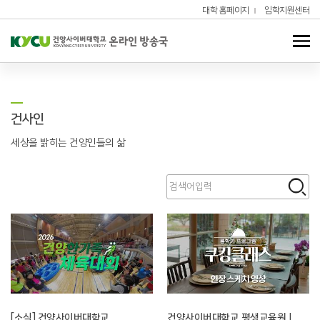
대학 홈페이지
입학지원센터
건사인
세상을 밝히는 건양인들의 삶
[소식] 건양사이버대학교
건양사이버대학교 평생교육원 |