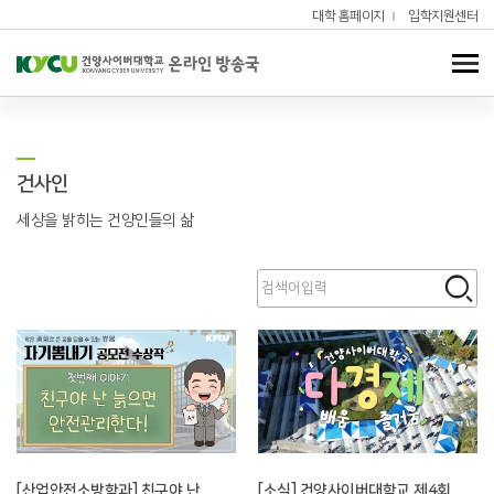
대학 홈페이지
입학지원센터
건사인
세상을 밝히는 건양인들의 삶
[산업안전소방학과] 친구야 난
[소식] 건양사이버대학교 제4회