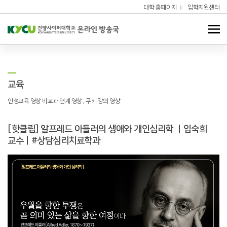
대학 홈페이지
입학지원센터
교육
인성교육 영상 비교과 연계 영상 , 쿠키 강의 영상
[핫클립] 알프레드 아들러의 생애와 개인심리학 ㅣ임숙희
교수ㅣ#상담심리치료학과