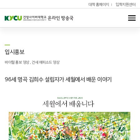
대학 홈페이지
입학지원센터
입시홍보
바이럴 홍보 영상 , 건새 에피소드 영상
96세 명곡 김희수 설립자가 세월에서 배운 이야기