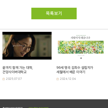
목록보기
끝까지 함께 가는 대학,
96세 명곡 김희수 설립자가
건양사이버대학교
세월에서 배운 이야기
2025.07.07
2024.12.04